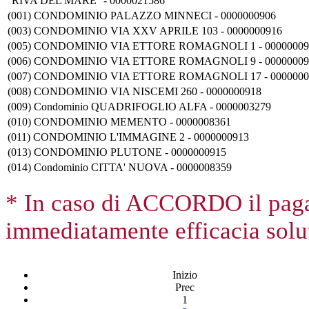
''RIVA DEL MARE'' - 0000021586
(001) CONDOMINIO PALAZZO MINNECI - 0000000906
(003) CONDOMINIO VIA XXV APRILE 103 - 0000000916
(005) CONDOMINIO VIA ETTORE ROMAGNOLI 1 - 00000009
(006) CONDOMINIO VIA ETTORE ROMAGNOLI 9 - 00000009
(007) CONDOMINIO VIA ETTORE ROMAGNOLI 17 - 0000000
(008) CONDOMINIO VIA NISCEMI 260 - 0000000918
(009) Condominio QUADRIFOGLIO ALFA - 0000003279
(010) CONDOMINIO MEMENTO - 0000008361
(011) CONDOMINIO L'IMMAGINE 2 - 0000000913
(013) CONDOMINIO PLUTONE - 0000000915
(014) Condominio CITTA' NUOVA - 0000008359
* In caso di ACCORDO il paga
immediatamente efficacia solut
Inizio
Prec
1