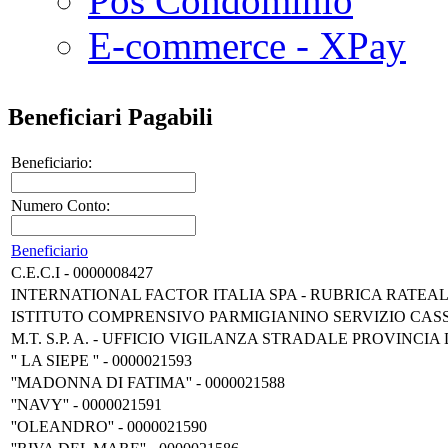
Pos Condominio
E-commerce - XPay
Beneficiari Pagabili
Beneficiario:
Numero Conto:
Beneficiario
C.E.C.I - 0000008427
INTERNATIONAL FACTOR ITALIA SPA - RUBRICA RATEA
ISTITUTO COMPRENSIVO PARMIGIANINO SERVIZIO CAS
M.T. S.P. A. - UFFICIO VIGILANZA STRADALE PROVINCIA
'' LA SIEPE '' - 0000021593
''MADONNA DI FATIMA'' - 0000021588
''NAVY'' - 0000021591
''OLEANDRO'' - 0000021590