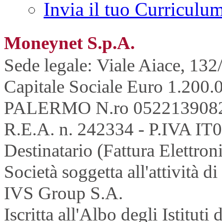
Invia il tuo Curriculu
Moneynet S.p.A.
Sede legale: Viale Aiace, 132
Capitale Sociale Euro 1.200.0
PALERMO N.ro 052213908
R.E.A. n. 242334 - P.IVA IT
Destinatario (Fattura Elettron
Società soggetta all'attività 
IVS Group S.A.
Iscritta all'Albo degli Istitu