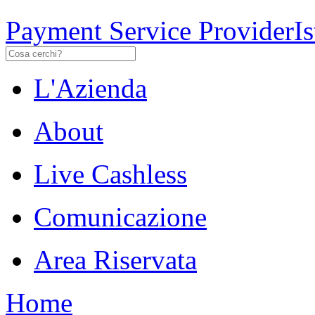
Payment Service Provider
I
L'Azienda
About
Live Cashless
Comunicazione
Area Riservata
Home