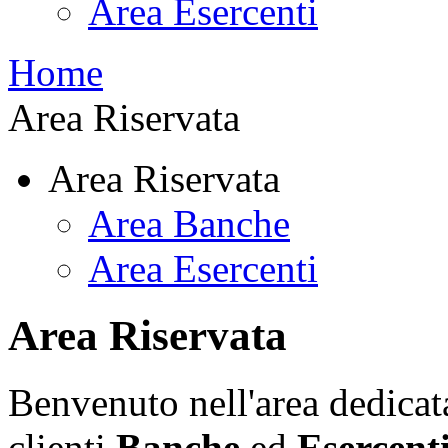
Area Esercenti
Home
Area Riservata
Area Riservata
Area Banche
Area Esercenti
Area Riservata
Benvenuto nell'area dedicata 
clienti
Banche
ed
Esercent