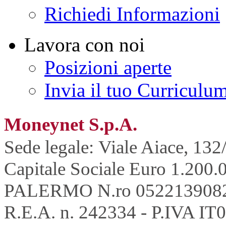
Richiedi Informazioni
Lavora con noi
Posizioni aperte
Invia il tuo Curriculu
Moneynet S.p.A.
Sede legale: Viale Aiace, 132
Capitale Sociale Euro 1.200.0
PALERMO N.ro 052213908
R.E.A. n. 242334 - P.IVA IT