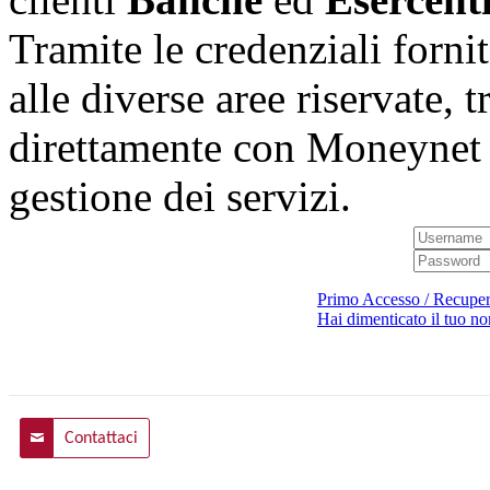
Tramite le credenziali forn
alle diverse aree riservate, t
direttamente con Moneynet e
gestione dei servizi.
Primo Accesso / Recupe
Hai dimenticato il tuo n
Contattaci