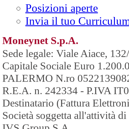
Posizioni aperte
Invia il tuo Curriculu
Moneynet S.p.A.
Sede legale: Viale Aiace, 132
Capitale Sociale Euro 1.200.0
PALERMO N.ro 052213908
R.E.A. n. 242334 - P.IVA IT
Destinatario (Fattura Elettron
Società soggetta all'attività 
IVS Group S.A.