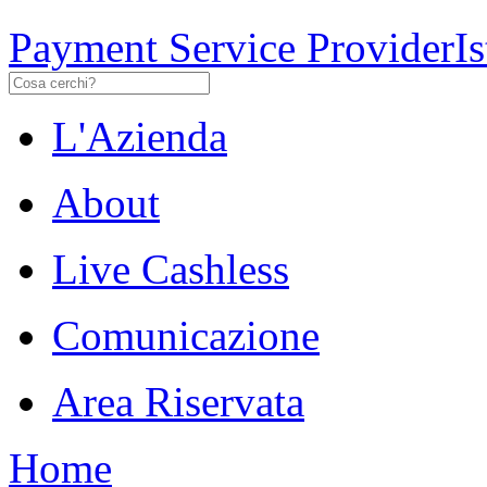
Payment Service Provider
I
L'Azienda
About
Live Cashless
Comunicazione
Area Riservata
Home