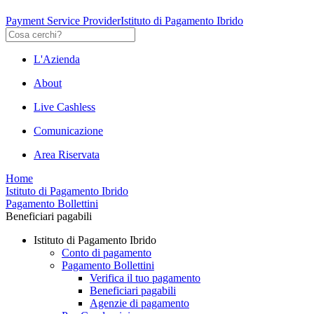
Payment Service Provider
Istituto di Pagamento Ibrido
L'Azienda
About
Live Cashless
Comunicazione
Area Riservata
Home
Istituto di Pagamento Ibrido
Pagamento Bollettini
Beneficiari pagabili
Istituto di Pagamento Ibrido
Conto di pagamento
Pagamento Bollettini
Verifica il tuo pagamento
Beneficiari pagabili
Agenzie di pagamento