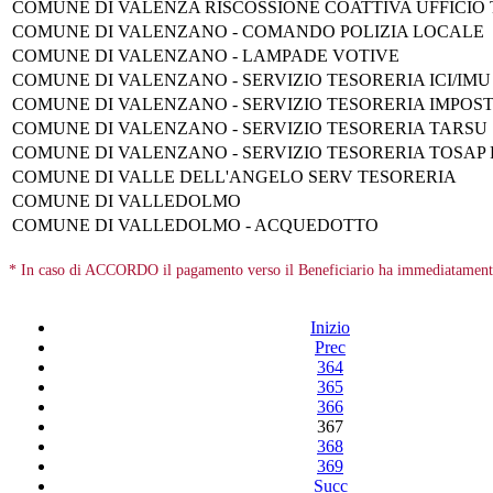
COMUNE DI VALENZA RISCOSSIONE COATTIVA UFFICIO 
COMUNE DI VALENZANO - COMANDO POLIZIA LOCALE
COMUNE DI VALENZANO - LAMPADE VOTIVE
COMUNE DI VALENZANO - SERVIZIO TESORERIA ICI/IMU
COMUNE DI VALENZANO - SERVIZIO TESORERIA IMPOS
COMUNE DI VALENZANO - SERVIZIO TESORERIA TARSU
COMUNE DI VALENZANO - SERVIZIO TESORERIA TOSA
COMUNE DI VALLE DELL'ANGELO SERV TESORERIA
COMUNE DI VALLEDOLMO
COMUNE DI VALLEDOLMO - ACQUEDOTTO
* In caso di ACCORDO il pagamento verso il Beneficiario ha immediatamente 
Inizio
Prec
364
365
366
367
368
369
Succ