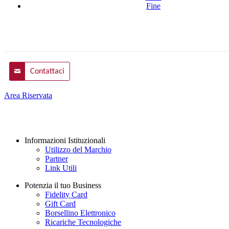
Fine
Contattaci
Area Riservata
Informazioni Istituzionali
Utilizzo del Marchio
Partner
Link Utili
Potenzia il tuo Business
Fidelity Card
Gift Card
Borsellino Elettronico
Ricariche Tecnologiche