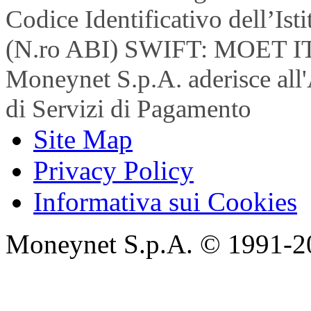
Codice Identificativo dell’Is
(N.ro ABI) SWIFT: MOET I
Moneynet S.p.A. aderisce all'
di Servizi di Pagamento
Site Map
Privacy Policy
Informativa sui Cookies
Moneynet S.p.A. © 1991-2