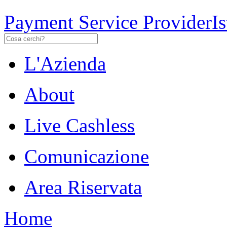
Payment Service Provider
I
L'Azienda
About
Live Cashless
Comunicazione
Area Riservata
Home