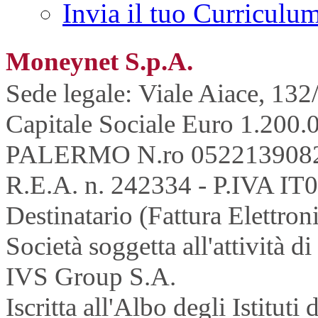
Invia il tuo Curriculu
Moneynet S.p.A.
Sede legale: Viale Aiace, 132
Capitale Sociale Euro 1.200.0
PALERMO N.ro 052213908
R.E.A. n. 242334 - P.IVA IT
Destinatario (Fattura Elettron
Società soggetta all'attività 
IVS Group S.A.
Iscritta all'Albo degli Istitu