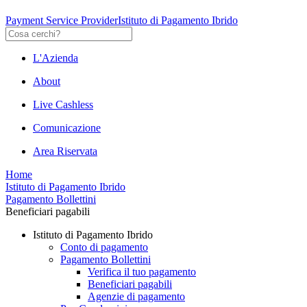
Payment Service Provider
Istituto di Pagamento Ibrido
L'Azienda
About
Live Cashless
Comunicazione
Area Riservata
Home
Istituto di Pagamento Ibrido
Pagamento Bollettini
Beneficiari pagabili
Istituto di Pagamento Ibrido
Conto di pagamento
Pagamento Bollettini
Verifica il tuo pagamento
Beneficiari pagabili
Agenzie di pagamento