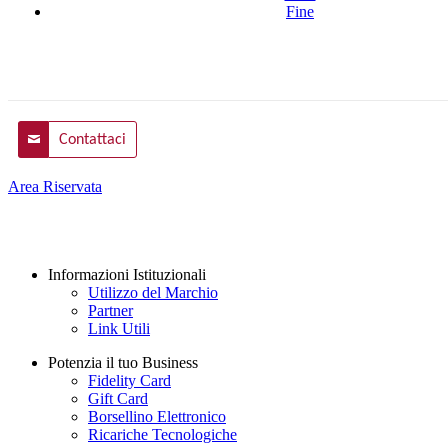
Fine
Contattaci
Area Riservata
Informazioni Istituzionali
Utilizzo del Marchio
Partner
Link Utili
Potenzia il tuo Business
Fidelity Card
Gift Card
Borsellino Elettronico
Ricariche Tecnologiche