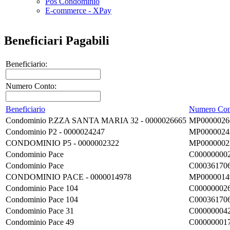
Pos Condominio
E-commerce - XPay
Beneficiari Pagabili
Beneficiario:
Numero Conto:
Beneficiario
Numero Con
Condominio P.ZZA SANTA MARIA 32 - 0000026665
MP0000026
Condominio P2 - 0000024247
MP0000024
CONDOMINIO P5 - 0000002322
MP0000002
Condominio Pace
C00000000
Condominio Pace
C00036170
CONDOMINIO PACE - 0000014978
MP0000014
Condominio Pace 104
C00000002
Condominio Pace 104
C00036170
Condominio Pace 31
C00000004
Condominio Pace 49
C00000001