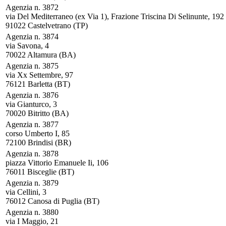
Agenzia n. 3872
via Del Mediterraneo (ex Via 1), Frazione Triscina Di Selinunte, 192
91022 Castelvetrano (TP)
Agenzia n. 3874
via Savona, 4
70022 Altamura (BA)
Agenzia n. 3875
via Xx Settembre, 97
76121 Barletta (BT)
Agenzia n. 3876
via Gianturco, 3
70020 Bitritto (BA)
Agenzia n. 3877
corso Umberto I, 85
72100 Brindisi (BR)
Agenzia n. 3878
piazza Vittorio Emanuele Ii, 106
76011 Bisceglie (BT)
Agenzia n. 3879
via Cellini, 3
76012 Canosa di Puglia (BT)
Agenzia n. 3880
via I Maggio, 21