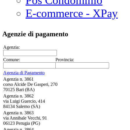
Pos Condominio
E-commerce - XPay
Agenzie di pagamento
Agenzia:
Comune:
Provincia:
Agenzia di Pagamento
Agenzia n. 3861
corso Alcide De Gasperi, 270
70125 Bari (BA)
Agenzia n. 3862
via Luigi Guercio, 414
84134 Salerno (SA)
Agenzia n. 3863
via Annibale Vecchi, 91
06123 Perugia (PG)
Agenzia n. 3864