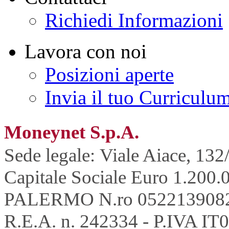
Richiedi Informazioni
Lavora con noi
Posizioni aperte
Invia il tuo Curriculu
Moneynet S.p.A.
Sede legale: Viale Aiace, 132
Capitale Sociale Euro 1.200.0
PALERMO N.ro 052213908
R.E.A. n. 242334 - P.IVA IT