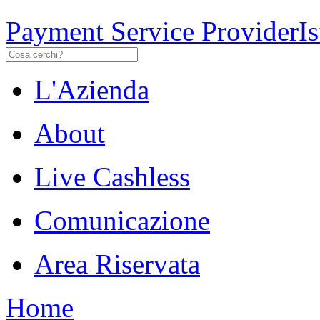
Payment Service Provider
I
L'Azienda
About
Live Cashless
Comunicazione
Area Riservata
Home