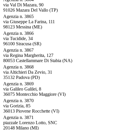
via Val Di Mazara, 90
91026 Mazara Del Vallo (TP)
Agenzia n. 3865
via Giuseppe La Farina, 111
98123 Messina (ME)
Agenzia n. 3866
via Tucidide, 34
96100 Siracusa (SR)
Agenzia n. 3867
via Regina Margherita, 127
80053 Castellammare Di Stabia (NA)
Agenzia n. 3868
via Altichieri Da Zevio, 31
35132 Padova (PD)
Agenzia n. 3869
via Galileo Galilei, 8
36075 Montecchio Maggiore (VI)
Agenzia n. 3870
via Gorizia, 85
36013 Piovene Rocchette (VI)
Agenzia n. 3871
piazzale Lorenzo Lotto, SNC
20148 Milano (MI)