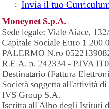
Invia il tuo Curriculu
Moneynet S.p.A.
Sede legale: Viale Aiace, 132
Capitale Sociale Euro 1.200.0
PALERMO N.ro 052213908
R.E.A. n. 242334 - P.IVA IT
Destinatario (Fattura Elettron
Società soggetta all'attività 
IVS Group S.A.
Iscritta all'Albo degli Istitu