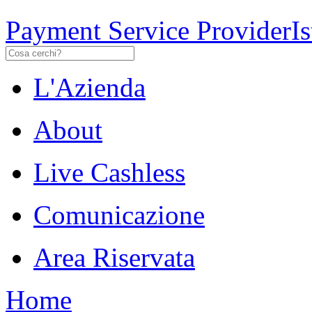
Payment Service Provider
I
L'Azienda
About
Live Cashless
Comunicazione
Area Riservata
Home