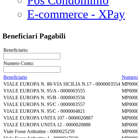
Pos Condominio
E-commerce - XPay
Beneficiari Pagabili
Beneficiario:
Numero Conto:
Beneficiario
Numero
VIALE EUROPA N. 88-VIA SICILIA N.17 - 0000003554
MP0000
VIALE EUROPA N. 95/A - 0000003555
MP0000
VIALE EUROPA N. 95/B - 0000003556
MP0000
VIALE EUROPA N. 95/C - 0000003557
MP0000
VIALE EUROPA N. 95/C - 0000004821
MP0000
VIALE EUROPA UNITA 107 - 0000020887
MP0000
VIALE EUROPA UNITA 12 - 0000020888
MP0000
Viale Fosse Ardeatine - 0000025259
MP0000