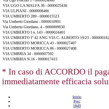
Via Ugo Foscolo 1 - 0000024060
VIA UGO LA MALFA 36 - 0000025436
VIA ULPIANI - 0000008466
VIA UMBERTO 289 - 0000015523
Via Umberto Giordano - 0000010991
Via Umberto Giordano, 4 - 0000009930
VIA UMBERTO I n. 143 - 0000024401
VIA UMBERTO I° 42 ANG VIA C. ALBERTO 19/23 - 00000016
VIA UMBERTO MORICCA 43 - 0000027407
VIA UMBERTO MORICCA 86 - 0000027408
VIA UMBRIA 34 - 0000007592
VIA UMBRIA N.16 - 0000017415
* In caso di ACCORDO il paga
immediatamente efficacia solut
Inizio
Prec
1849