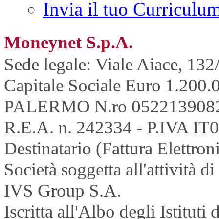
Invia il tuo Curriculu
Moneynet S.p.A.
Sede legale: Viale Aiace, 132
Capitale Sociale Euro 1.200.0
PALERMO N.ro 052213908
R.E.A. n. 242334 - P.IVA IT
Destinatario (Fattura Elettron
Società soggetta all'attività 
IVS Group S.A.
Iscritta all'Albo degli Istitu