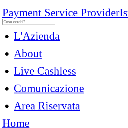
Payment Service Provider
I
L'Azienda
About
Live Cashless
Comunicazione
Area Riservata
Home