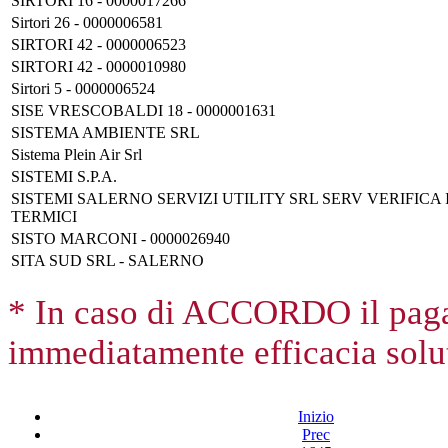
SIRTORI 16 - 0000017266
Sirtori 26 - 0000006581
SIRTORI 42 - 0000006523
SIRTORI 42 - 0000010980
Sirtori 5 - 0000006524
SISE VRESCOBALDI 18 - 0000001631
SISTEMA AMBIENTE SRL
Sistema Plein Air Srl
SISTEMI S.P.A.
SISTEMI SALERNO SERVIZI UTILITY SRL SERV VERIFICA 
TERMICI
SISTO MARCONI - 0000026940
SITA SUD SRL - SALERNO
* In caso di ACCORDO il paga
immediatamente efficacia solut
Inizio
Prec