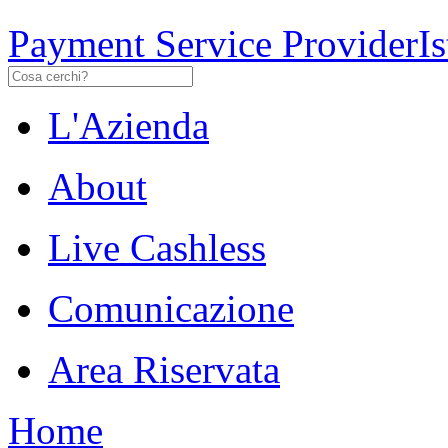
Payment Service Provider
I
L'Azienda
About
Live Cashless
Comunicazione
Area Riservata
Home