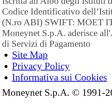
Iscritta all'Albo degli Istitu
Codice Identificativo dell’Is
(N.ro ABI) SWIFT: MOET I
Moneynet S.p.A. aderisce all'
di Servizi di Pagamento
Site Map
Privacy Policy
Informativa sui Cookies
Moneynet S.p.A. © 1991-2