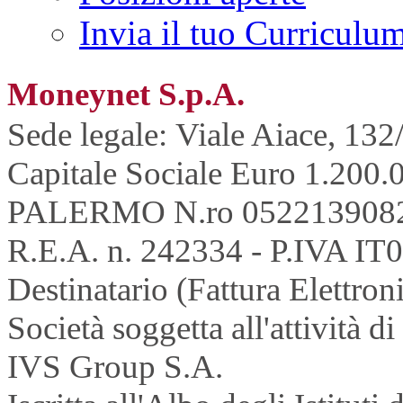
Invia il tuo Curriculu
Moneynet S.p.A.
Sede legale: Viale Aiace, 132
Capitale Sociale Euro 1.200.0
PALERMO N.ro 052213908
R.E.A. n. 242334 - P.IVA IT
Destinatario (Fattura Elettron
Società soggetta all'attività 
IVS Group S.A.