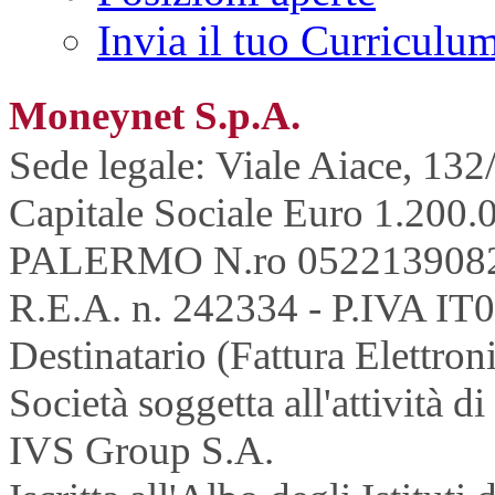
Invia il tuo Curriculu
Moneynet S.p.A.
Sede legale: Viale Aiace, 132
Capitale Sociale Euro 1.200.0
PALERMO N.ro 052213908
R.E.A. n. 242334 - P.IVA IT
Destinatario (Fattura Elettron
Società soggetta all'attività 
IVS Group S.A.