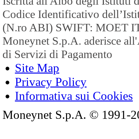
Iscritta all'Albo degli Istitu
Codice Identificativo dell’Is
(N.ro ABI) SWIFT: MOET I
Moneynet S.p.A. aderisce all'
di Servizi di Pagamento
Site Map
Privacy Policy
Informativa sui Cookies
Moneynet S.p.A. © 1991-2