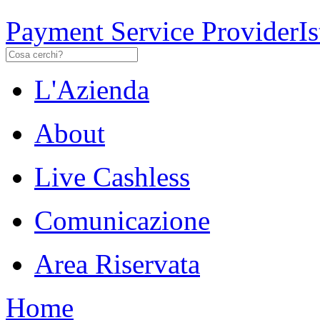
Payment Service Provider
I
L'Azienda
About
Live Cashless
Comunicazione
Area Riservata
Home