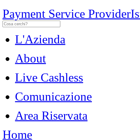
Payment Service Provider
I
L'Azienda
About
Live Cashless
Comunicazione
Area Riservata
Home