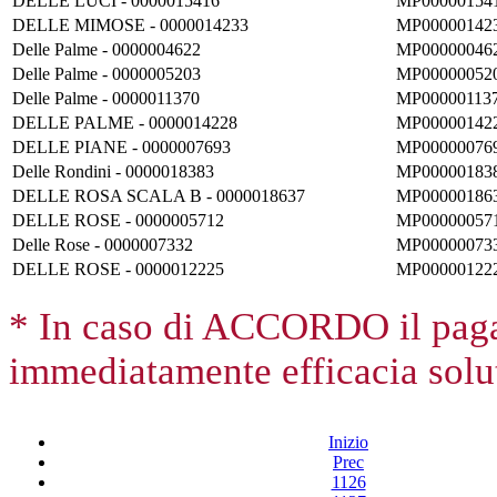
DELLE LUCI - 0000015416
MP00000154
DELLE MIMOSE - 0000014233
MP00000142
Delle Palme - 0000004622
MP00000046
Delle Palme - 0000005203
MP00000052
Delle Palme - 0000011370
MP00000113
DELLE PALME - 0000014228
MP00000142
DELLE PIANE - 0000007693
MP00000076
Delle Rondini - 0000018383
MP00000183
DELLE ROSA SCALA B - 0000018637
MP00000186
DELLE ROSE - 0000005712
MP00000057
Delle Rose - 0000007332
MP00000073
DELLE ROSE - 0000012225
MP00000122
* In caso di ACCORDO il paga
immediatamente efficacia solut
Inizio
Prec
1126