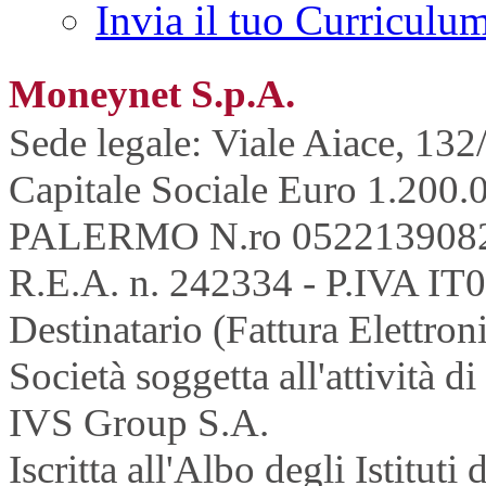
Invia il tuo Curriculu
Moneynet S.p.A.
Sede legale: Viale Aiace, 132
Capitale Sociale Euro 1.200.0
PALERMO N.ro 052213908
R.E.A. n. 242334 - P.IVA IT
Destinatario (Fattura Elettron
Società soggetta all'attività 
IVS Group S.A.
Iscritta all'Albo degli Istitu