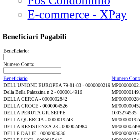
Pos Condominio
E-commerce - XPay
Beneficiari Pagabili
Beneficiario:
Numero Conto:
Beneficiario
Numero Cont
DELL'UNIONE EUROPEA 79-81-83 - 0000000219
MP00000002
Della Bella Palazzina n.2 - 0000014916
MP00000149
DELLA CERCA - 0000002842
MP00000028
DELLA CROCE - 0000004526
MP00000045
DELLA PERUTA GIUSEPPE
1003274535
DELLA QUERCIA - 0000019243
MP00000192
DELLA RESISTENZA 23 - 0000024984
MP00000249
DELLE DALIE - 0000003636
MP00000036