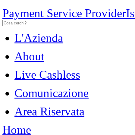
Payment Service Provider
I
L'Azienda
About
Live Cashless
Comunicazione
Area Riservata
Home