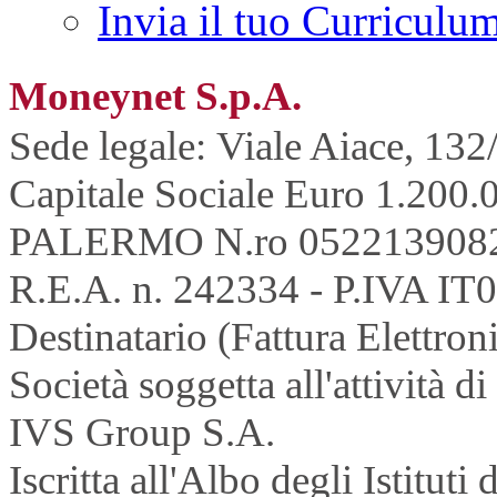
Invia il tuo Curriculu
Moneynet S.p.A.
Sede legale: Viale Aiace, 132
Capitale Sociale Euro 1.200.0
PALERMO N.ro 052213908
R.E.A. n. 242334 - P.IVA IT
Destinatario (Fattura Elettron
Società soggetta all'attività 
IVS Group S.A.
Iscritta all'Albo degli Istitu