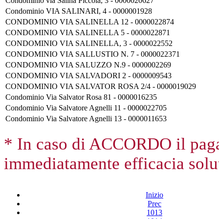
Condominio via Salina Piccola, 3 - 0000020627
Condominio VIA SALINARI, 4 - 0000001928
CONDOMINIO VIA SALINELLA 12 - 0000022874
CONDOMINIO VIA SALINELLA 5 - 0000022871
CONDOMINIO VIA SALINELLA, 3 - 0000022552
CONDOMINIO VIA SALLUSTIO N. 7 - 0000022371
CONDOMINIO VIA SALUZZO N.9 - 0000002269
CONDOMINIO VIA SALVADORI 2 - 0000009543
CONDOMINIO VIA SALVATOR ROSA 2/4 - 0000019029
Condominio Via Salvator Rosa 81 - 0000016235
Condominio Via Salvatore Agnelli 11 - 0000022705
Condominio Via Salvatore Agnelli 13 - 0000011653
* In caso di ACCORDO il paga
immediatamente efficacia solut
Inizio
Prec
1013