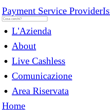
Payment Service Provider
I
L'Azienda
About
Live Cashless
Comunicazione
Area Riservata
Home