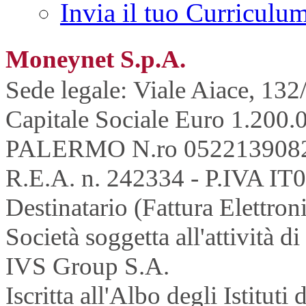
Invia il tuo Curriculu
Moneynet S.p.A.
Sede legale: Viale Aiace, 132
Capitale Sociale Euro 1.200.0
PALERMO N.ro 052213908
R.E.A. n. 242334 - P.IVA IT
Destinatario (Fattura Elettron
Società soggetta all'attività 
IVS Group S.A.
Iscritta all'Albo degli Istitu