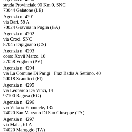
strada Provinciale 90 Km 0, SNC
73044 Galatone (LE)
Agenzia n. 4291
via Bari, 58 A
70024 Gravina in Puglia (BA)
Agenzia n. 4292
via Croci, SNC
87045 Dipignano (CS)
Agenzia n. 4293
corso Xxvii Marzo, 10
27058 Voghera (PV)
Agenzia n. 4294
via La Comune Di Parigi - Fraz Badia A Settimo, 40
50018 Scandicci (FI)
Agenzia n. 4295
via Leonardo Da Vinci, 14
97100 Ragusa (RG)
Agenzia n. 4296
via Vittorio Emanuele, 135
74020 San Marzano Di San Giuseppe (TA)
Agenzia n. 4297
via Malta, 61 A
74020 Maruggio (TA)