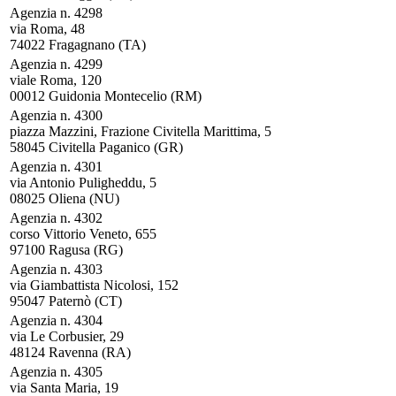
Agenzia n. 4298
via Roma, 48
74022 Fragagnano (TA)
Agenzia n. 4299
viale Roma, 120
00012 Guidonia Montecelio (RM)
Agenzia n. 4300
piazza Mazzini, Frazione Civitella Marittima, 5
58045 Civitella Paganico (GR)
Agenzia n. 4301
via Antonio Puligheddu, 5
08025 Oliena (NU)
Agenzia n. 4302
corso Vittorio Veneto, 655
97100 Ragusa (RG)
Agenzia n. 4303
via Giambattista Nicolosi, 152
95047 Paternò (CT)
Agenzia n. 4304
via Le Corbusier, 29
48124 Ravenna (RA)
Agenzia n. 4305
via Santa Maria, 19