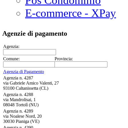
Pos Condominio
E-commerce - XPay
Agenzie di pagamento
Agenzia:
Comune:
Provincia:
Agenzia di Pagamento
Agenzia n. 4287
via Gabriele Amico Valenti, 27
93100 Caltanissetta (CL)
Agenzia n. 4288
via Mandrolisai, 1
08048 Tortolì (NU)
Agenzia n. 4289
via Noalese Nord, 20
30030 Pianiga (VE)
Agenzia n. 4290