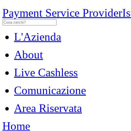
Payment Service Provider
I
L'Azienda
About
Live Cashless
Comunicazione
Area Riservata
Home