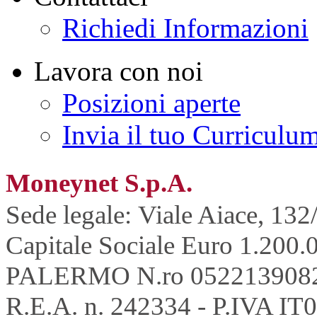
Richiedi Informazioni
Lavora con noi
Posizioni aperte
Invia il tuo Curriculu
Moneynet S.p.A.
Sede legale: Viale Aiace, 132
Capitale Sociale Euro 1.200.0
PALERMO N.ro 052213908
R.E.A. n. 242334 - P.IVA IT